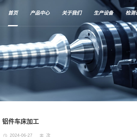
首页
产品中心
关于我们
生产设备
检测
铝件车床加工
2024-06-27
次