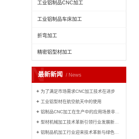
工业铝制品CNC加工
工业铝制品车床加工
折弯加工
精密铝型材加工
N
最新新闻
News
为了满足市场需求CNC加工技术在进步
工业铝型材在航空航天中的使用
铝制品CNC加工在生产中的应用场景非常广泛
型材机械加工技术革新引领行业发展新篇章
铝制品机加工行业迎来技术革新与绿色发展新篇章