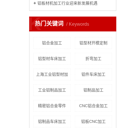
铝板材机加工行业迎来新发展机遇
K
热门关键词
Keywords
铝合金加工
铝型材开模定制
铝型材车床加工
折弯加工
上海工业铝型材加
铝件车床加工
工业铝制品加工
铝制品加工
精密铝合金零件
CNC铝合金加工
铝制品车床加工
铝板CNC加工